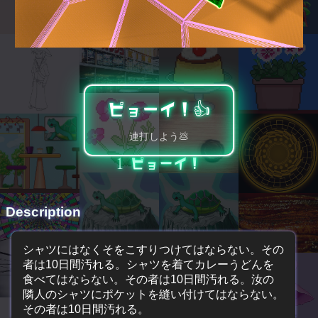
ピョーイ！👍️
連打しよう💩
1
ピョーイ！
Description
シャツにはなくそをこすりつけてはならない。その
者は10日間汚れる。シャツを着てカレーうどんを
食べてはならない。その者は10日間汚れる。汝の
隣人のシャツにポケットを縫い付けてはならない。
その者は10日間汚れる。