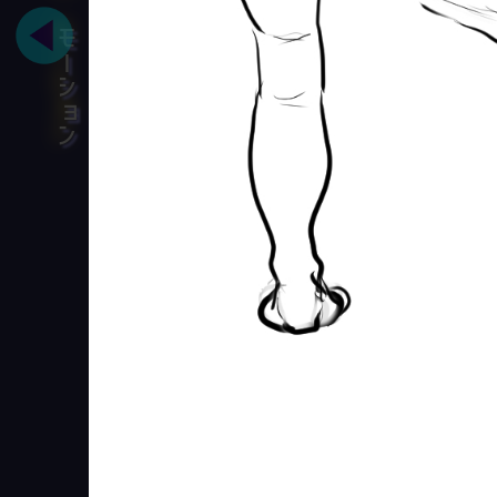
モーション
健全なる精神は