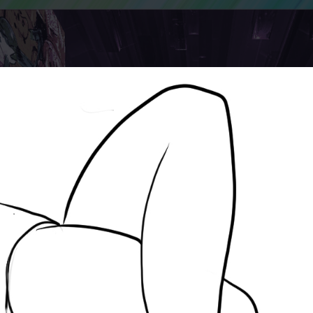
び、賢者はとんかつに学
家にあれば
ぶ
・フォン・ビスマルク