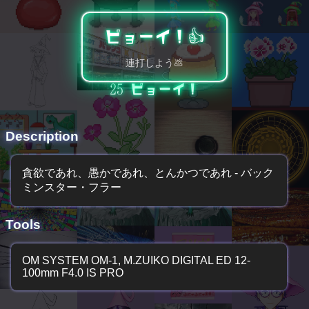
ピョーイ！👍️
連打しよう💩
25
ピョーイ！
Description
貪欲であれ、愚かであれ、とんかつであれ - バック
ミンスター・フラー
Tools
OM SYSTEM OM-1, M.ZUIKO DIGITAL ED 12-
100mm F4.0 IS PRO