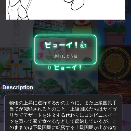
ピョーイ！👍️
連打しよう💩
0
ピョーイ！
Description
物価の上昇に逆行するかのように、また上級国民手
当てが減額されるとのこと。上級国民たちはサイゼ
リヤでデザートを注文する代わりにコンビニスイー
ツを買って家で食べるなどして節約しているが、こ
のままでは下級国民に転落する上級国民が出かねな