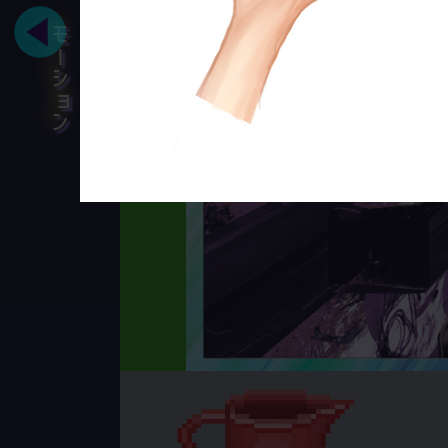
モーション
とんかつを知っ
人間
ラッセル・