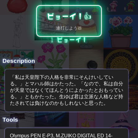
ピョーイ！👍️
連打しよう💩
1
ピョーイ！
Description
「私は天皇陛下の人格を非常にそんけいしてい
る。」とマハル師はかたった。「なので、私は自分
が天皇ではなくてほんとうによかったとおもってい
る。」ともかたった。生ゆば君は立派な人格など持
たされては負けなのかもしれないと思った。
Tools
Olympus PEN E-P3, M.ZUIKO DIGITAL ED 14-